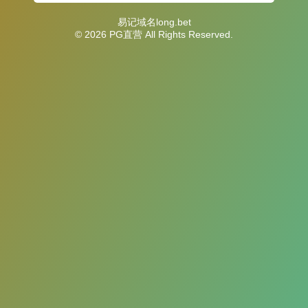
易记域名long.bet
© 2026 PG直营 All Rights Reserved.